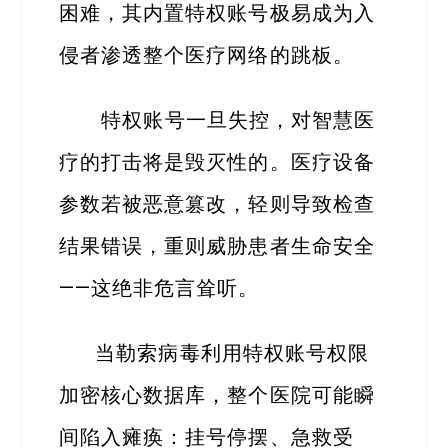
困难，其内置特权账号极易成为入
侵者渗透整个医疗网络的跳板。
特权账号一旦失控，对智慧医
疗的打击将是毁灭性的。医疗设备
参数若被恶意篡改，轻则导致检查
结果错误，重则威胁患者生命安全
——这绝非危言耸听。
当勒索病毒利用特权账号权限
加密核心数据库，整个医院可能瞬
间陷入瘫痪：挂号停摆、急救受