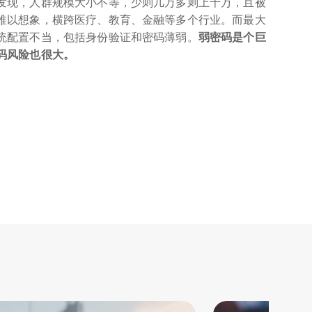
发现，人群规模大小不等，少则几万多则上千万，且被
难以想象，横跨医疗、教育、金融等多个行业。而最大
统配置不当，包括身份验证和密码薄弱。
弱密码是个巨
码风险也很大。