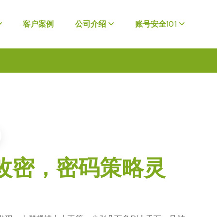
客户案例
公司介绍
账号安全101
改密，密码策略灵