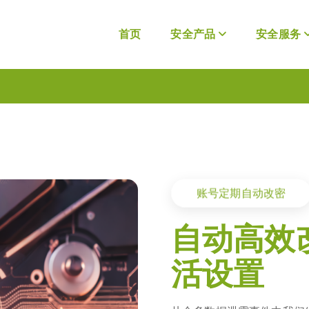
首页
安全产品
安全服务
账号定期自动改密
自动高效
活设置