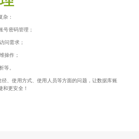
管理
复杂：
的账号密码管理；
关访问需求；
运维操作；
分析等。
途径、使用方式、使用人员等方面的问题，让数据库账
捷和更安全！