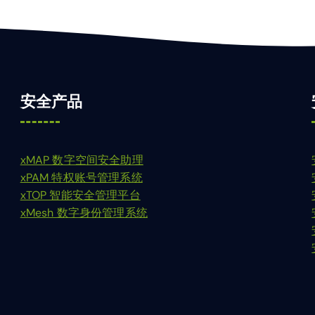
安全产品
xMAP 数字空间安全助理
xPAM 特权账号管理系统
xTOP 智能安全管理平台
xMesh 数字身份管理系统