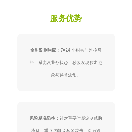
服务优势
全时监测响应：
7×24 小时实时监控网
络、系统及业务状态，秒级发现攻击迹
象与异常波动。
风险精准防控：
针对重要时期定制威胁
模型，重点防御 DDoS 攻击、页面篡