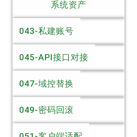
系统资产
043-私建账号
045-API接口对接
047-域控替换
049-密码回滚
051-客户端适配