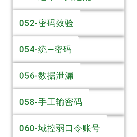
052-密码效验
054-统—密码
056-数据泄漏
058-手工输密码
060-域控弱口令账号