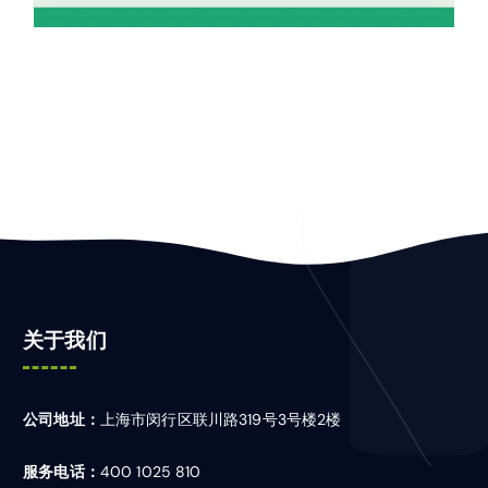
关于我们
公司地址：
上海市闵行区联川路319号3号楼2楼
服务电话：
400 1025 810