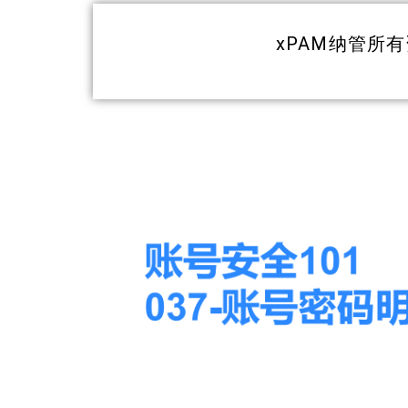
xPAM纳管所