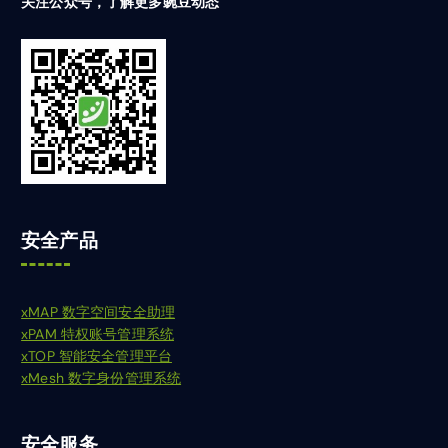
关注公众号，了解更多豌豆动态
安全产品
xMAP 数字空间安全助理
xPAM 特权账号管理系统
xTOP 智能安全管理平台
xMesh 数字身份管理系统
安全服务